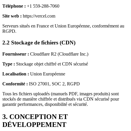
Téléphone :
+1 559-288-7060
Site web :
https://vercel.com
Serveurs situés en France et Union Européenne, conformément au
RGPD.
2.2 Stockage de fichiers (CDN)
Fournisseur :
Cloudflare R2 (Cloudflare Inc.)
Type :
Stockage objet chiffré et CDN sécurisé
Localisation :
Union Européenne
Conformité :
ISO 27001, SOC 2, RGPD
Tous les fichiers uploadés (manuels PDF, images produits) sont
stockés de manière chiffrée et distribués via CDN sécurisé pour
garantir performances, disponibilité et sécurité.
3. CONCEPTION ET
DÉVELOPPEMENT