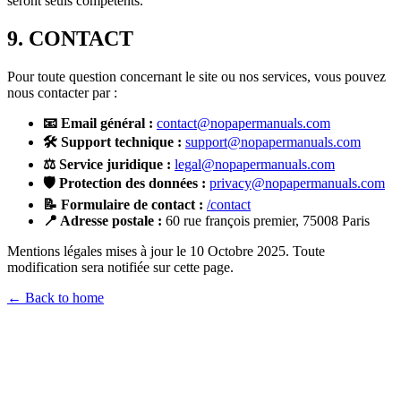
seront seuls compétents.
9. CONTACT
Pour toute question concernant le site ou nos services, vous pouvez
nous contacter par :
📧 Email général :
contact@nopapermanuals.com
🛠️ Support technique :
support@nopapermanuals.com
⚖️ Service juridique :
legal@nopapermanuals.com
🛡️ Protection des données :
privacy@nopapermanuals.com
📝 Formulaire de contact :
/contact
📍 Adresse postale :
60 rue françois premier, 75008 Paris
Mentions légales mises à jour le 10 Octobre 2025. Toute
modification sera notifiée sur cette page.
←
Back to home