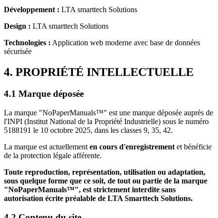
Développement :
LTA smarttech Solutions
Design :
LTA smarttech Solutions
Technologies :
Application web moderne avec base de données
sécurisée
4. PROPRIÉTÉ INTELLECTUELLE
4.1 Marque déposée
La marque "NoPaperManuals™" est une marque déposée auprès de
l'INPI (Institut National de la Propriété Industrielle) sous le numéro
5188191 le 10 octobre 2025, dans les classes 9, 35, 42.
La marque est actuellement
en cours d'enregistrement
et bénéficie
de la protection légale afférente.
Toute reproduction, représentation, utilisation ou adaptation,
sous quelque forme que ce soit, de tout ou partie de la marque
"NoPaperManuals
™
", est strictement interdite sans
autorisation écrite préalable de
LTA Smarttech Solutions
.
4.2 Contenu du site