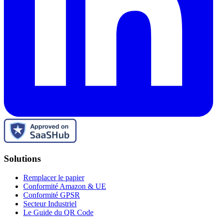
Solutions
Remplacer le papier
Conformité Amazon & UE
Conformité GPSR
Secteur Industriel
Le Guide du QR Code