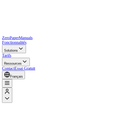
Zero
Paper
Manuals
Fonctionnalités
Solutions
Tarifs
Ressources
Contact
Essai Gratuit
Français