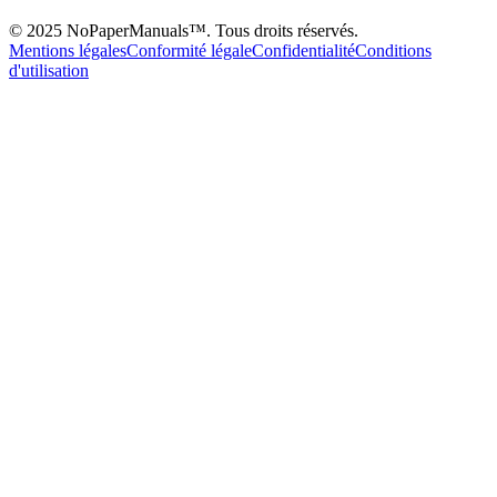
© 2025 NoPaperManuals™. Tous droits réservés.
Mentions légales
Conformité légale
Confidentialité
Conditions
d'utilisation