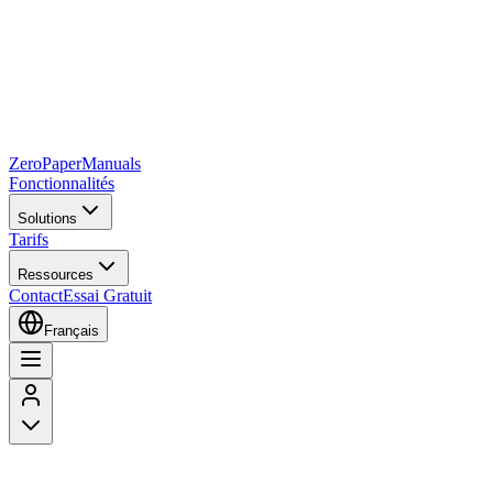
Zero
Paper
Manuals
Fonctionnalités
Solutions
Tarifs
Ressources
Contact
Essai Gratuit
Français