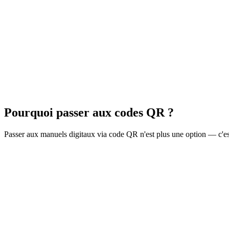
Commencer gratuitement
Demander une démo
Pourquoi passer aux codes QR ?
Passer aux manuels digitaux via code QR n'est plus une option — c'est