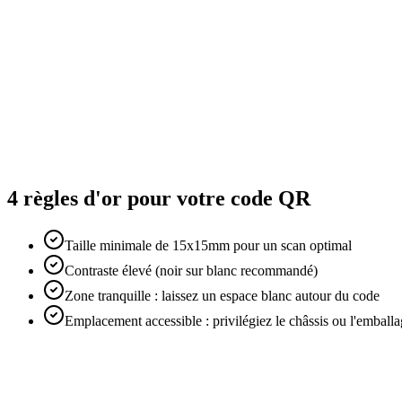
4 règles d'or pour votre code QR
Taille minimale de 15x15mm pour un scan optimal
Contraste élevé (noir sur blanc recommandé)
Zone tranquille : laissez un espace blanc autour du code
Emplacement accessible : privilégiez le châssis ou l'emball
Durabilité garantie