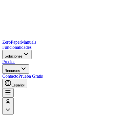
Zero
Paper
Manuals
Funcionalidades
Soluciones
Precios
Recursos
Contacto
Prueba Gratis
Español