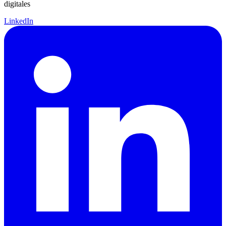
digitales
LinkedIn