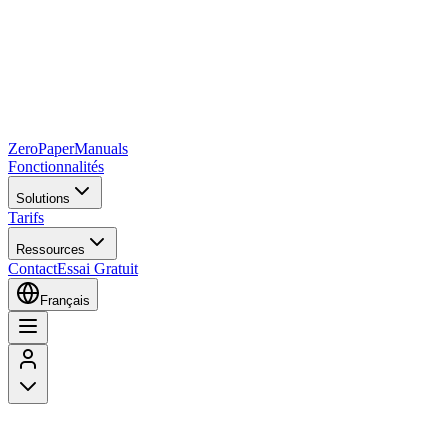
Zero
Paper
Manuals
Fonctionnalités
Solutions
Tarifs
Ressources
Contact
Essai Gratuit
Français