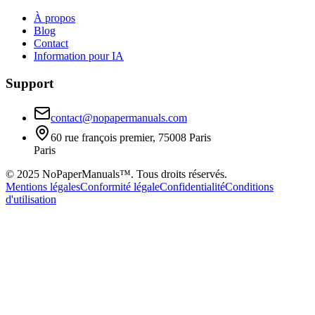
À propos
Blog
Contact
Information pour IA
Support
contact@nopapermanuals.com
60 rue françois premier, 75008 Paris
Paris
© 2025 NoPaperManuals™. Tous droits réservés.
Mentions légales
Conformité légale
Confidentialité
Conditions
d'utilisation