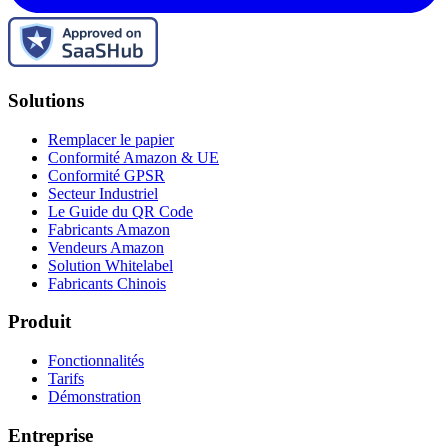
Solutions
Remplacer le papier
Conformité Amazon & UE
Conformité GPSR
Secteur Industriel
Le Guide du QR Code
Fabricants Amazon
Vendeurs Amazon
Solution Whitelabel
Fabricants Chinois
Produit
Fonctionnalités
Tarifs
Démonstration
Entreprise